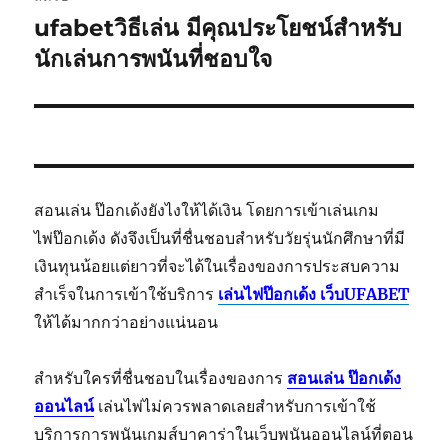
ufabetวิธีเล่น มีคุณประโยชน์สำหรับ
เรื่อง
ต่อ
นักเล่นการพนันที่ชอบใจ
ไป:
สอนเล่น ป๊อกเด้งยังไงให้ได้เงิน โดยการเข้าเล่นเกม
ไพ่ป๊อกเด้ง ดังจึงเป็นที่ชื่นชอบสำหรับวัยรุ่นนักศึกษาที่มี
เงินทุนน้อยแต่ยาวที่จะได้ในเรื่องของการประสบความ
สำเร็จในการเข้าใช้บริการ
เล่นไฟป๊อกเด้ง เว็บUFABET
ให้ได้มากกว่าอย่างแน่นอน
สำหรับใครที่ชื่นชอบในเรื่องของการ
สอนเล่น ป๊อกเด้ง
ออนไลน์
เล่นไพ่ไม่ควรพลาดเลยสำหรับการเข้าใช้
บริการการพนันเกมส์บาคาร่าในเว็บพนันออนไลน์ที่ตอน