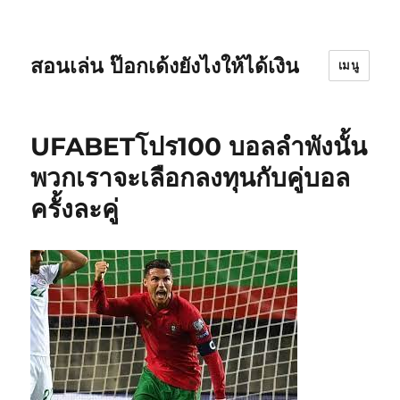
สอนเล่น ป๊อกเด้งยังไงให้ได้เงิน
เมนู
UFABETโปร100 บอลลำพังนั้น
พวกเราจะเลือกลงทุนกับคู่บอล
ครั้งละคู่