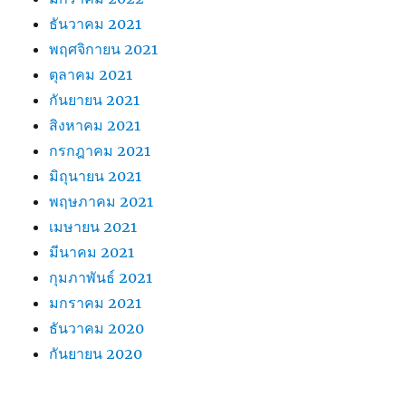
ธันวาคม 2021
พฤศจิกายน 2021
ตุลาคม 2021
กันยายน 2021
สิงหาคม 2021
กรกฎาคม 2021
มิถุนายน 2021
พฤษภาคม 2021
เมษายน 2021
มีนาคม 2021
กุมภาพันธ์ 2021
มกราคม 2021
ธันวาคม 2020
กันยายน 2020