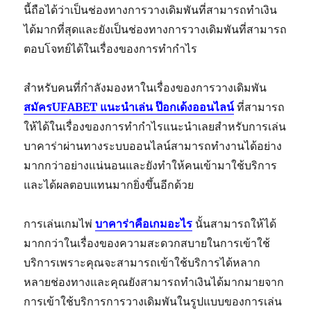
นี้ถือได้ว่าเป็นช่องทางการวางเดิมพันที่สามารถทำเงิน
ได้มากที่สุดและยังเป็นช่องทางการวางเดิมพันที่สามารถ
ตอบโจทย์ได้ในเรื่องของการทำกำไร
สำหรับคนที่กำลังมองหาในเรื่องของการวางเดิมพัน
สมัครUFABET แนะนำเล่น ป๊อกเด้งออนไลน์
ที่สามารถ
ให้ได้ในเรื่องของการทำกำไรแนะนำเลยสำหรับการเล่น
บาคาร่าผ่านทางระบบออนไลน์สามารถทำงานได้อย่าง
มากกว่าอย่างแน่นอนและยังทำให้คนเข้ามาใช้บริการ
และได้ผลตอบแทนมากยิ่งขึ้นอีกด้วย
การเล่นเกมไพ่
บาคาร่าคือเกมอะไร
นั้นสามารถให้ได้
มากกว่าในเรื่องของความสะดวกสบายในการเข้าใช้
บริการเพราะคุณจะสามารถเข้าใช้บริการได้หลาก
หลายช่องทางและคุณยังสามารถทำเงินได้มากมายจาก
การเข้าใช้บริการการวางเดิมพันในรูปแบบของการเล่น