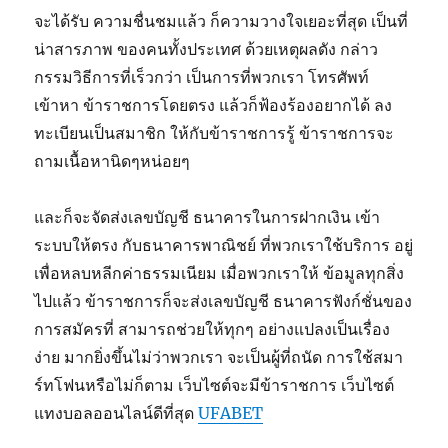
จะได้รับ ความชื่นชมแล้ว ก็ความวางใจเยอะที่สุด เป็นที่
น่าสารภาพ ของคนทั้งประเทศ ด้วยเหตุผลดัง กล่าว
กรรมวิธีการที่เร็วกว่า เป็นการที่พวกเรา โทรศัพท์
เข้าหา ข้าราชการโดยตรง แล้วก็ฟ้องร้องอยากได้ ลง
ทะเบียนเป็นสมาชิก ให้กับข้าราชการรู้ ข้าราชการจะ
ถามเนื้อหานิดๆหน่อยๆ
และก็จะจัดส่งเลขบัญชี ธนาคารในการฝากเงิน เข้า
ระบบให้ตรง กับธนาคารพาณิชย์ ที่พวกเราใช้บริการ อยู่
เพื่อหลบหลีกค่าธรรมเนียม เมื่อพวกเราให้ ข้อมูลทุกสิ่ง
ไปแล้ว ข้าราชการก็จะส่งเลขบัญชี ธนาคารฟังก์ชั่นของ
การสมัครที่ สามารถช่วยให้ทุกๆ อย่างแปลงเป็นเรื่อง
ง่าย มากยิ่งขึ้นไม่ว่าพวกเรา จะเป็นผู้ที่ถนัด การใช้สมา
ร์ทโฟนหรือไม่ก็ตาม เว็บไซต์จะมีข้าราชการ เว็บไซต์
แทงบอลออนไลน์ดีที่สุด
UFABET