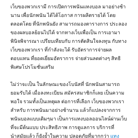
เว็บของพวกเรามี การเปิดการพนันแทงบอล มาอย่างช้า
นาน เพื่อนักพนัน ได้ได้โอกาส การผลิตรายได้ โดย
ตลอดโดย ที่นักพนันยัง สามารถมองตารางการ ประลอง
ของผลบอลย้อนไปได้ จากทางเว็บเพื่อเป็น การเอามา
พินิจพิจารณา เปรียบเทียบกับ การตัดสินใจลงทุน กับทาง
เว็บของพวกเรา ที่กำลังจะได้ รับอัตราการจ่ายผล
ตอบแทน ที่ยอดเยี่ยมอัตราการ จ่ายส่วนลดต่างๆ สิทธิ
พิเศษโปรโมชั่นเสริม
ไม่ว่าจะเป็น ในลักษณะของโบนัสที่ นักพนันสามารถ
ยอมรับได้ เมื่อลงทะเบียน สมัครสมาชิกก็เลย เป็นความ
พอใจ รวมทั้งเป็นเหตุผล ต่อการที่เลือก เว็บของพวกเรา
สำหรับ การพนันมาอย่างช้านาน แล้วก็แปลงจากการ
พนันบอลแบบเดิมๆมา เป็นการแทงบอลออนไลน์ผ่านเว็บ
ที่จะมีต้นแบบ ประสิทธิภาพ การดูแลการ บริการที่
นำสมัยแล้ว ก็ยังย้ำในความ ปลอดภัยที่มากกว่า
แทง