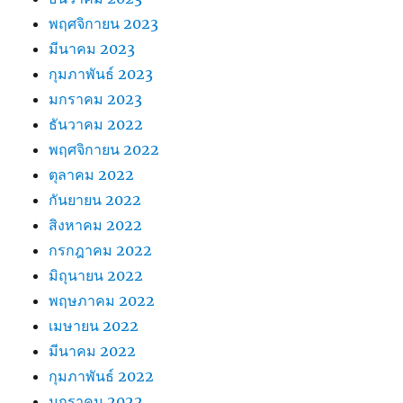
พฤศจิกายน 2023
มีนาคม 2023
กุมภาพันธ์ 2023
มกราคม 2023
ธันวาคม 2022
พฤศจิกายน 2022
ตุลาคม 2022
กันยายน 2022
สิงหาคม 2022
กรกฎาคม 2022
มิถุนายน 2022
พฤษภาคม 2022
เมษายน 2022
มีนาคม 2022
กุมภาพันธ์ 2022
มกราคม 2022