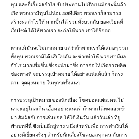
ทุน และก็เก็บผลกำไร รับประทานไปเรื่อย แม้กระนั้นถ้า
เกิด พวกเรามีทุนไม่น้อยเลยทีเดียว พวกเราก็สามารถ
สร้างผลกำไรให้ มากขึ้นได้ รวมทั้งบวกกับ ยอดเวียนที่
เว็บไซต์ ได้ให้พวกเรา จะก่อให้พวก เราได้อีกต่อ
หากแม้มันจะไม่มากมาย แต่ว่าถ้าพวกเราได้เสมอๆ รวม
ทั้งทุน พวกเรามิได้ เสียไปมัน จะช่วยทำให้ พวกเรามีผล
กำไร มากเพิ่มขึ้น ซึ่งจะนำมาซึ่ง การก่อให้เกิดการผลิต
ช่องทางที่ จะบรรลุเป้าหมาย ได้อย่างแน่แท้แล้ว ก็ตรง
ตาม จุดมุ่งหมาย ในทุกๆครั้งแน่ๆ
การบรรลุเป้าหมาย ของนักเสี่ยง โชคบอลแต่ละคน ไม่
น่าจะอยู่ไกลเกิน เอื้อมอย่างแน่แท้ ถ้าหากได้ทดลองเข้า
มา สัมผัสกับการเล่นบอล ให้ได้เงินวัน แล้ววันเล่า ที่ยู
ฟ่าเบทที่นี้ ซึ่งเป็นอีกลู่ทาง หนึ่งสำหรับเพื่อ การทำเงินได้
อย่างดีเยี่ยมจริงๆ สำหรับนักเสี่ยงโชคบอลทุกคน กับการ