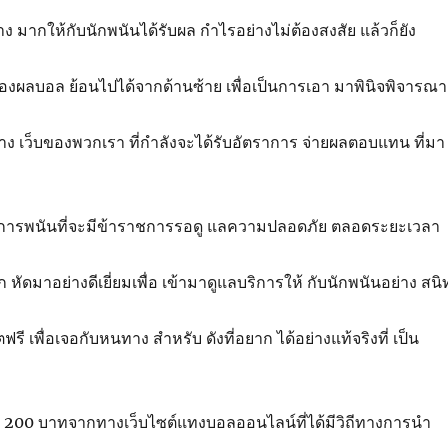
 มากให้กับนักพนันได้รับผล กำไรอย่างไม่ต้องสงสัย แล้วก็ยัง
ง
องผลบอล ย้อนไปได้จากด้านซ้าย เพื่อเป็นการเอา มาพินิจพิจารณา
าง เว็บของพวกเรา ที่กำลังจะได้รับอัตราการ จ่ายผลตอบแทน ที่มา
การพนันที่จะมีข้าราชการรอดู แลความปลอดภัย ตลอดระยะเวลา
 หัดมาอย่างดีเยี่ยมเพื่อ เข้ามาดูแลบริการให้ กับนักพนันอย่าง สนิ
ี เพื่อเจอกับหนทาง สำหรับ ดังที่อยาก ได้อย่างแท้จริงที่ เป็น
ี 200 บาทจากทางเว็บไซต์แทงบอลออนไลน์ที่ได้มีวิถีทางการนำ