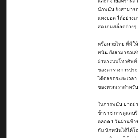
และก็จ่ายอัตราผล 
นักพนัน ยังสามาร
แทงบอล ได้อย่างม
สด เกมสล็อตต่างๆ
หรือมวยไทย ที่มีให
พนัน ยังสามารถเล่
ผ่านระบบโทรศัพท์ 
ของตารางการประ
ได้ตลอดระยะเวลา ก
ของพวกเราสำหรับ
ในการพนัน มาอย่า
ข้าราช การดูแลบร
ตลอด 1 วันผ่านข้
กับ นักพนันได้ได้