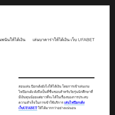
นพนันให้ได้เงิน
เล่นบาคาร่าให้ได้เงิน เว็บ UFABET
สอนเล่น ป๊อกเด้งยังไงให้ได้เงิน โดยการเข้าเล่นเกม
ไพ่ป๊อกเด้ง ดังจึงเป็นที่ชื่นชอบสำหรับวัยรุ่นนักศึกษาที่
มีเงินทุนน้อยแต่ยาวที่จะได้ในเรื่องของการประสบ
ความสำเร็จในการเข้าใช้บริการ
เล่นไฟป๊อกเด้ง
เว็บUFABET
ให้ได้มากกว่าอย่างแน่นอน