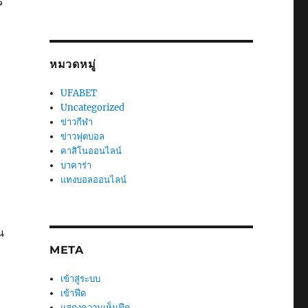
ิ
่
หมวดหมู่
UFABET
Uncategorized
ข่าวกีฬา
ข่าวฟุตบอล
คาสิโนออนไลน์
บาคาร่า
แทงบอลออนไลน์
น
META
เข้าสู่ระบบ
เข้าฟีด
แสดงความเห็นฟีด