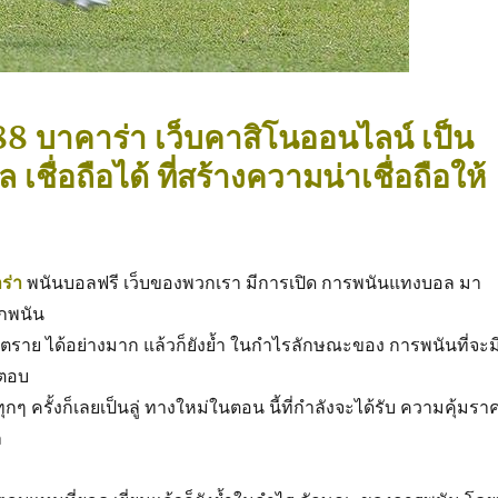
88 บาคาร่า
เว็บคาสิโนออนไลน์ เป็น
เชื่อถือได้ ที่สร้างความน่าเชื่อถือให้
ร่า
พนันบอลฟรี เว็บของพวกเรา มีการเปิด การพนันแทงบอล มา
ักพนัน
ตราย ได้อย่างมาก แล้วก็ยังย้ำ ในกำไรลักษณะของ การพนันที่จะม
ลตอบ
ุกๆ ครั้งก็เลยเป็นลู่ ทางใหม่ในตอน นี้ที่กำลังจะได้รับ ความคุ้มรา
ล