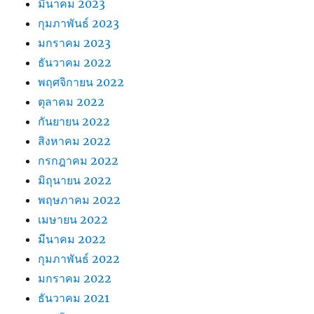
มีนาคม 2023
กุมภาพันธ์ 2023
มกราคม 2023
ธันวาคม 2022
พฤศจิกายน 2022
ตุลาคม 2022
กันยายน 2022
สิงหาคม 2022
กรกฎาคม 2022
มิถุนายน 2022
พฤษภาคม 2022
เมษายน 2022
มีนาคม 2022
กุมภาพันธ์ 2022
มกราคม 2022
ธันวาคม 2021