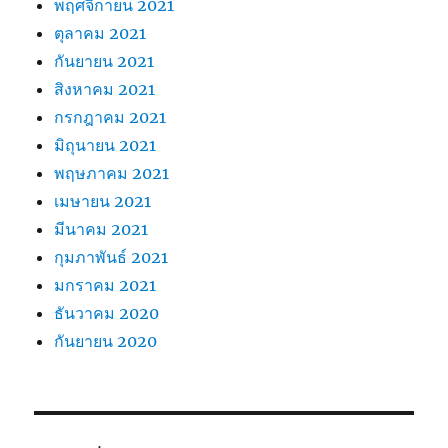
พฤศจิกายน 2021
ตุลาคม 2021
กันยายน 2021
สิงหาคม 2021
กรกฎาคม 2021
มิถุนายน 2021
พฤษภาคม 2021
เมษายน 2021
มีนาคม 2021
กุมภาพันธ์ 2021
มกราคม 2021
ธันวาคม 2020
กันยายน 2020