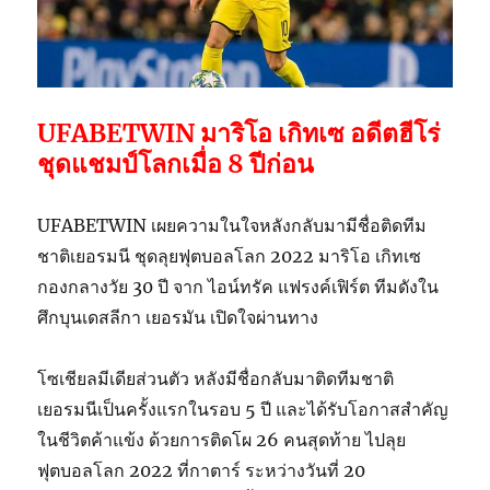
UFABETWIN มาริโอ เกิทเซ อดีตฮีโร่
ชุดแชมป์โลกเมื่อ 8 ปีก่อน
UFABETWIN เผยความในใจหลังกลับมามีชื่อติดทีม
ชาติเยอรมนี ชุดลุยฟุตบอลโลก 2022 มาริโอ เกิทเซ
กองกลางวัย 30 ปี จาก ไอน์ทรัค แฟรงค์เฟิร์ต ทีมดังใน
ศึกบุนเดสลีกา เยอรมัน เปิดใจผ่านทาง
โซเชียลมีเดียส่วนตัว หลังมีชื่อกลับมาติดทีมชาติ
เยอรมนีเป็นครั้งแรกในรอบ 5 ปี และได้รับโอกาสสำคัญ
ในชีวิตค้าแข้ง ด้วยการติดโผ 26 คนสุดท้าย ไปลุย
ฟุตบอลโลก 2022 ที่กาตาร์ ระหว่างวันที่ 20