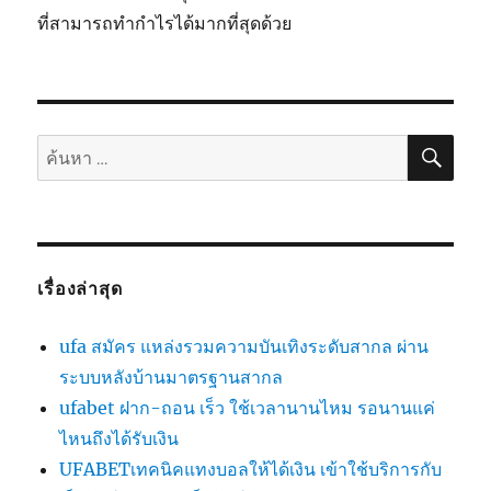
ที่สามารถทำกำไรได้มากที่สุดด้วย
ค้นห
ค้นหา:
เรื่องล่าสุด
ufa สมัคร แหล่งรวมความบันเทิงระดับสากล ผ่าน
ระบบหลังบ้านมาตรฐานสากล
ufabet ฝาก-ถอน เร็ว ใช้เวลานานไหม รอนานแค่
ไหนถึงได้รับเงิน
UFABETเทคนิคแทงบอลให้ได้เงิน เข้าใช้บริการกับ