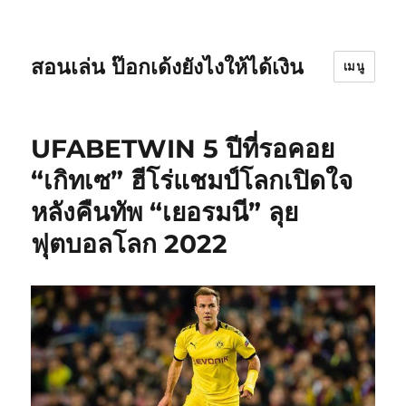
สอนเล่น ป๊อกเด้งยังไงให้ได้เงิน
เมนู
UFABETWIN 5 ปีที่รอคอย
“เกิทเซ” ฮีโร่แชมป์โลกเปิดใจ
หลังคืนทัพ “เยอรมนี” ลุย
ฟุตบอลโลก 2022