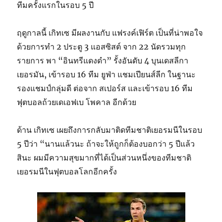
ทีมครั้งแรกในรอบ 5 ปี
ฤดูกาลนี้ เกิทเซ มีผลงานกับ แฟรงค์เฟิร์ต เป็นที่น่าพอใจ
ด้วยการทำ 2 ประตู 3 แอสซิสต์ จาก 22 นัดรวมทุก
รายการ พา “อินทรีแดงดำ” รั้งอันดับ 4 บุนเดสลีกา
เยอรมัน, เข้ารอบ 16 ทีม ยูฟ่า แชมเปียนส์ลีก ในฐานะ
รองแชมป์กลุ่มดี ต่อจาก สเปอร์ส และเข้ารอบ 16 ทีม
ฟุตบอลถ้วยเดเอฟเบ โพคาล อีกด้วย
ด้าน เกิทเซ เผยถึงการกลับมาติดทีมชาติเยอรมนีในรอบ
5 ปีว่า “นานแล้วนะ ถ้าจะให้ถูกก็ต้องบอกว่า 5 ปีแล้ว
สินะ ผมมีความสุขมากที่ได้เป็นส่วนหนึ่งของทีมชาติ
เยอรมนีในฟุตบอลโลกอีกครั้ง