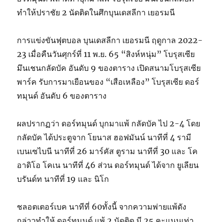
ทำให้ปราชัย 2 นัดติดในศึกบุนเดสลีกา เยอรมนี
การแข่งขันฟุตบอล บุนเดสลีกา เยอรมนี ฤดูกาล 2022-
23 เมื่อคืนวันศุกร์ที่ 11 พ.ย. 65 “สิงห์หนุ่ม” โบรุสเซีย
มึนเชนกลัดบัค อันดับ 9 ของตาราง เปิดสนามโบรุสเซีย
พาร์ค รับการมาเยือนของ “เสือเหลือง” โบรุสเซีย ดอร์
ทมุนด์ อันดับ 6 ของตาราง
ผลปรากฏว่า ดอร์ทมุนด์ บุกมาแพ้ กลัดบัค ไป 2-4 โดย
กลัดบัค ได้ประตูจาก โยนาส ฮอฟมันน์ นาทีที่ 4 รามี
เบนเซไบนี นาทีที่ 26 มาร์คัส ตูราม นาทีที่ 30 และ โค
อาดิโอ โคเน นาทีที่ 46 ส่วน ดอร์ทมุนด์ ได้จาก ยูเลียน
บรันด์ท นาทีที่ 19 และ นิโก
ชลอตเตอร์เบค นาทีที่ 60ทั้งนี้ จากความพ่ายแพ้ดัง
กล่าวทำให้ ดอร์ทมุนด์ แพ้ 2 นัดติด มี 25 คะแนนเท่า